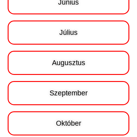
Június
Július
Augusztus
Szeptember
Október