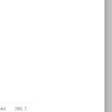
ikő
280, 7,