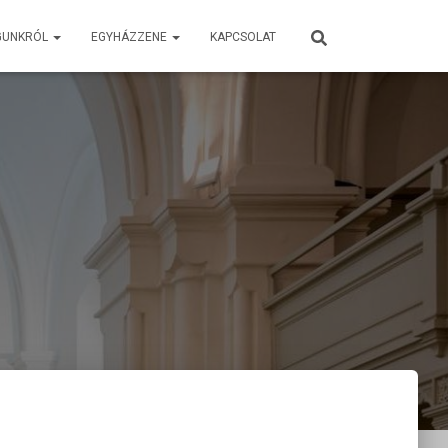
GUNKRÓL
EGYHÁZZENE
KAPCSOLAT