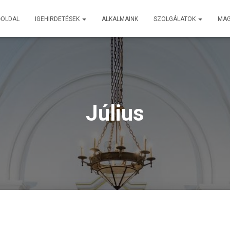
ŐOLDAL
IGEHIRDETÉSEK
ALKALMAINK
SZOLGÁLATOK
MA
Július