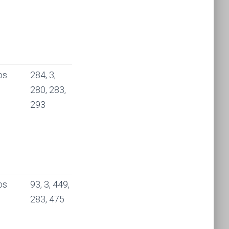
os
284, 3,
280, 283,
293
os
93, 3, 449,
283, 475