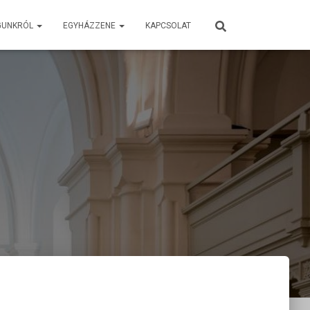
GUNKRÓL
EGYHÁZZENE
KAPCSOLAT