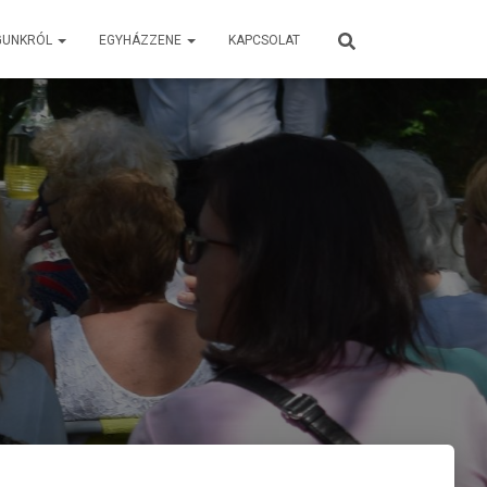
GUNKRÓL
EGYHÁZZENE
KAPCSOLAT